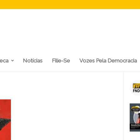
teca
Notícias
Filie-Se
Vozes Pela Democracia