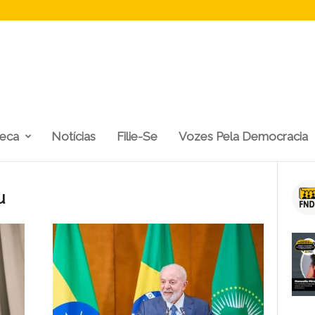
teca
Notícias
Filie-Se
Vozes Pela Democracia
u