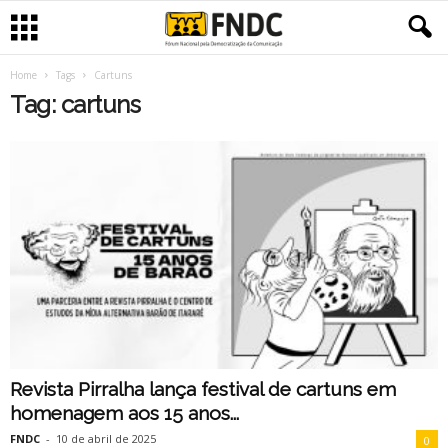
Home
Tags
Cartuns
Tag: cartuns
Revista Pirralha lança festival de cartuns em
homenagem aos 15 anos...
FNDC
-
10 de abril de 2025
0