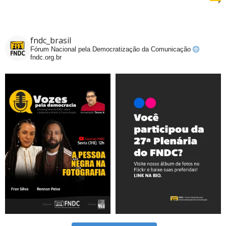
fndc_brasil
Fórum Nacional pela Democratização da Comunicação
fndc.org.br