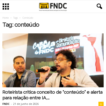
Home
Tags
Conteúdo
Tag: conteúdo
Roteirista critica conceito de “conteúdo” e alerta
para relação entre IA,...
FNDC
-
21 de junho de 2026
0