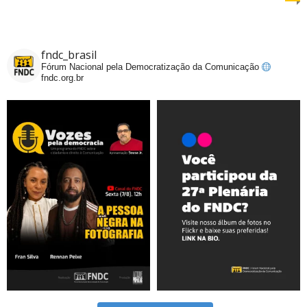
fndc_brasil
Fórum Nacional pela Democratização da Comunicação
fndc.org.br