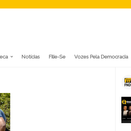
teca
Notícias
Filie-Se
Vozes Pela Democracia