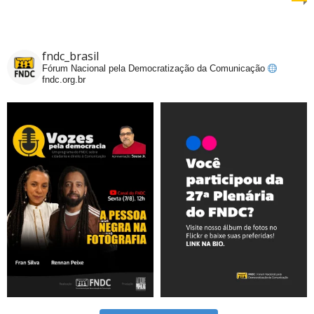
fndc_brasil
Fórum Nacional pela Democratização da Comunicação
fndc.org.br