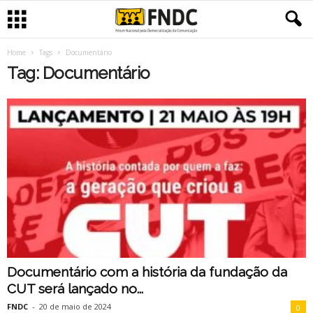
Home
Tags
Documentário
Tag: Documentário
Documentário com a história da fundação da
CUT será lançado no...
FNDC
-
20 de maio de 2024
0