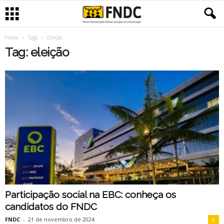
Home
Tags
Eleição
Tag: eleição
Participação social na EBC: conheça os
candidatos do FNDC
FNDC
-
21 de novembro de 2024
0