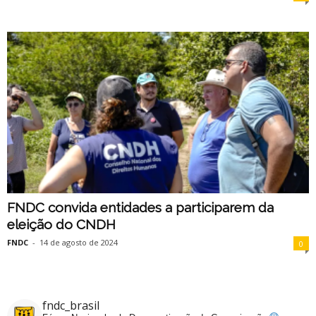
FNDC convida entidades a participarem da
eleição do CNDH
FNDC
-
14 de agosto de 2024
0
fndc_brasil