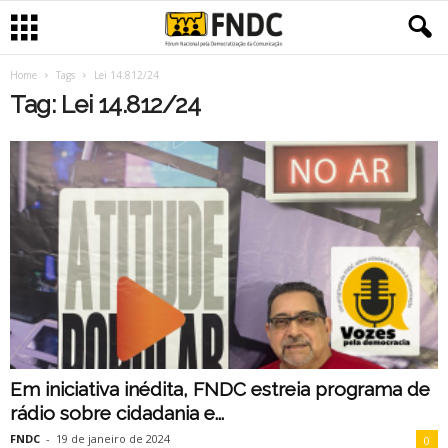
Home
Tags
Lei 14.812/24
Tag: Lei 14.812/24
Em iniciativa inédita, FNDC estreia programa de
rádio sobre cidadania e...
FNDC
-
19 de janeiro de 2024
0