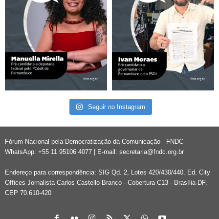
Seguir no Instagram
Fórum Nacional pela Democratização da Comunicação - FNDC
WhatsApp: +55 11 95106 4077 | E-mail:
secretaria@fndc.org.br
Endereço para correspondência: SIG Qd. 2, Lotes 420/430/440. Ed. City
Offices Jornalista Carlos Castello Branco - Cobertura C13 - Brasília-DF.
CEP 70.610-420