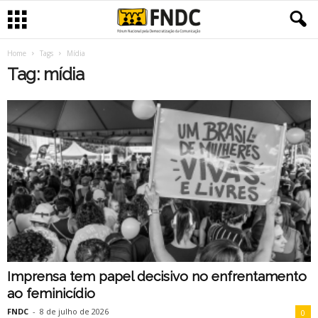
Home
Tags
Mídia
Tag: mídia
Imprensa tem papel decisivo no enfrentamento
ao feminicídio
FNDC
-
8 de julho de 2026
0