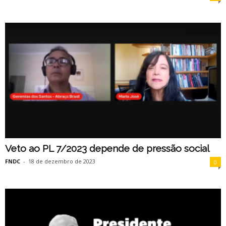
Veto ao PL 7/2023 depende de pressão social
FNDC
-
18 de dezembro de 2023
0