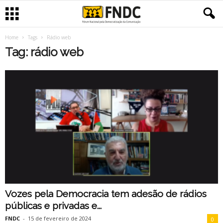
Home
Tags
Rádio web
Tag: rádio web
Vozes pela Democracia tem adesão de rádios
públicas e privadas e...
FNDC
-
15 de fevereiro de 2024
0