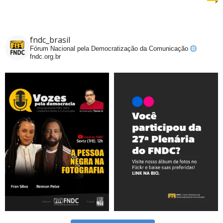
fndc_brasil
Fórum Nacional pela Democratização da Comunicação
fndc.org.br