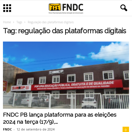
Home
Tags
Regulação das plataformas digitais
Tag: regulação das plataformas digitais
FNDC PB lança plataforma para as eleições
2024 na terça (17/9),...
FNDC
-
12 de setembro de 2024
0