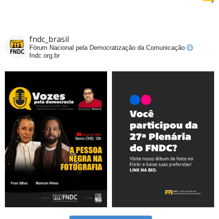
fndc_brasil
Fórum Nacional pela Democratização da Comunicação
fndc.org.br