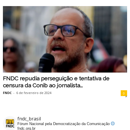
FNDC repudia perseguição e tentativa de
censura da Conib ao jornalista...
FNDC
-
6 de fevereiro de 2024
0
fndc_brasil
Fórum Nacional pela Democratização da Comunicação
fndc.org.br