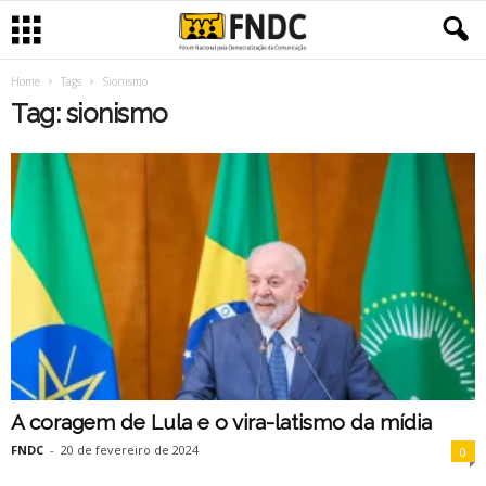
Home
Tags
Sionismo
Tag: sionismo
A coragem de Lula e o vira-latismo da mídia
FNDC
-
20 de fevereiro de 2024
0