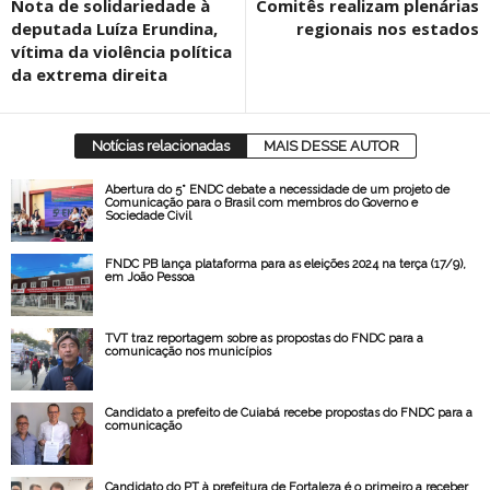
Nota de solidariedade à
Comitês realizam plenárias
deputada Luíza Erundina,
regionais nos estados
vítima da violência política
da extrema direita
Notícias relacionadas
MAIS DESSE AUTOR
Abertura do 5° ENDC debate a necessidade de um projeto de
Comunicação para o Brasil com membros do Governo e
Sociedade Civil
FNDC PB lança plataforma para as eleições 2024 na terça (17/9),
em João Pessoa
TVT traz reportagem sobre as propostas do FNDC para a
comunicação nos municípios
Candidato a prefeito de Cuiabá recebe propostas do FNDC para a
comunicação
Candidato do PT à prefeitura de Fortaleza é o primeiro a receber