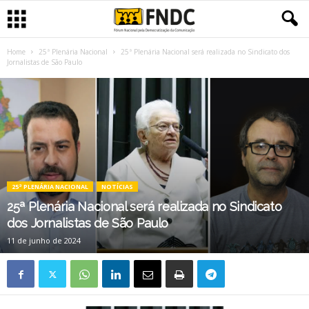
Home
25ª Plenária Nacional
25ª Plenária Nacional será realizada no Sindicato dos
Jornalistas de São Paulo
25ª PLENÁRIA NACIONAL
NOTÍCIAS
25ª Plenária Nacional será realizada no Sindicato
dos Jornalistas de São Paulo
11 de junho de 2024