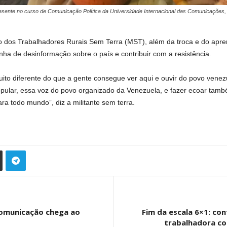
resente no curso de Comunicação Política da Universidade Internacional das Comunicações
o dos Trabalhadores Rurais Sem Terra (MST), além da troca e do apr
a de desinformação sobre o país e contribuir com a resistência.
uito diferente do que a gente consegue ver aqui e ouvir do povo vene
opular, essa voz do povo organizado da Venezuela, e fazer ecoar també
a todo mundo”, diz a militante sem terra.
Comunicação chega ao
Fim da escala 6×1: con
trabalhadora co