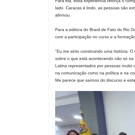
Para ela, essa experiência reforça o comp
lado. Caracas é lindo, as pessoas são ex
afirmou.
Para a editora do Brasil de Fato do Rio
com a participação no curso e a formaç
“Eu me sinto construindo uma história. O 
sobre o que está acontecendo não só na 
Latina representados por pessoas muito 
na comunicação como na política e na co
Me parece que saímos do discurso e estam