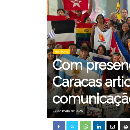
NOTÍCIAS
Com presenç
Caracas arti
comunicaçã
27 de maio de 2026