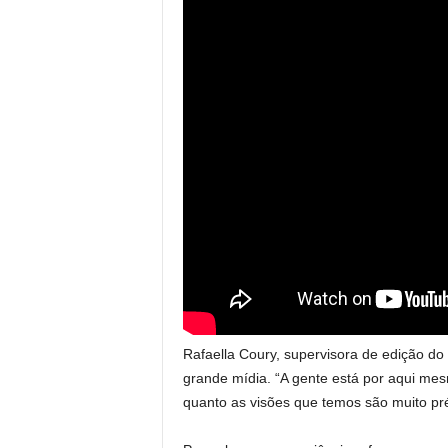
Rafaella Coury, supervisora de edição do 
grande mídia. “A gente está por aqui me
quanto as visões que temos são muito pré