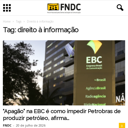
Home
Tags
Direito à informação
Tag: direito à informação
“Apagão” na EBC é como impedir Petrobras de
produzir petróleo, afirma...
FNDC
-
20 de julho de 2026
0