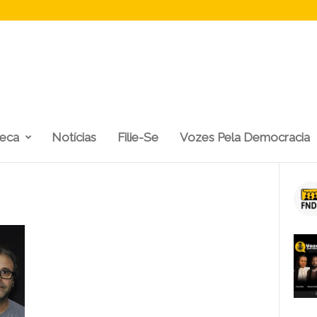
teca
Notícias
Filie-Se
Vozes Pela Democracia