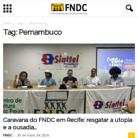
Home
Tags
Pernambuco
Tag: Pernambuco
Caravana do FNDC em Recife: resgatar a utopia
e a ousadia...
FNDC
-
30 de maio de 2026
0