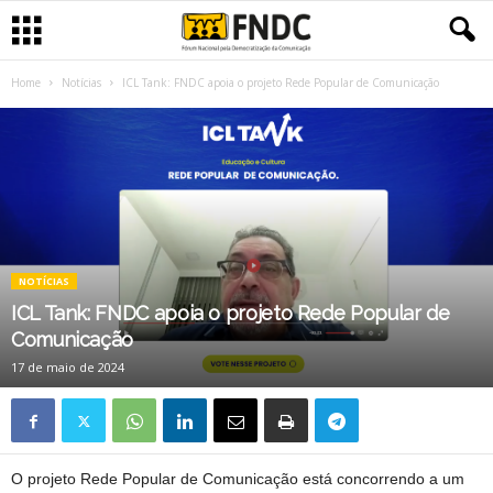
Home
Notícias
ICL Tank: FNDC apoia o projeto Rede Popular de Comunicação
NOTÍCIAS
ICL Tank: FNDC apoia o projeto Rede Popular de
Comunicação
17 de maio de 2024
O projeto Rede Popular de Comunicação está concorrendo a um