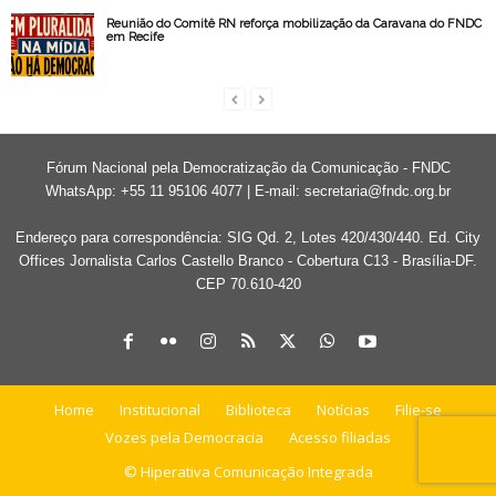
Reunião do Comitê RN reforça mobilização da Caravana do FNDC
em Recife
Fórum Nacional pela Democratização da Comunicação - FNDC
WhatsApp: +55 11 95106 4077 | E-mail:
secretaria@fndc.org.br
Endereço para correspondência: SIG Qd. 2, Lotes 420/430/440. Ed. City
Offices Jornalista Carlos Castello Branco - Cobertura C13 - Brasília-DF.
CEP 70.610-420
Home
Institucional
Biblioteca
Notícias
Filie-se
Vozes pela Democracia
Acesso filiadas
© Hiperativa Comunicação Integrada