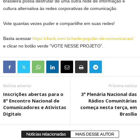
brasileira possa desfrutar de uma outra rede de informação e
cultura alternativa às redes corporativas de comunicação.
Vote quantas vezes puder e compartilhe em suas redes!
Basta acessar
https icltank.com.br/rede-popular-de-comunicacao/
e clicar no botão verde “VOTE NESSE PROJETO”.
Notícia anterior
Próxima notícia
Inscrições abertas para o
3ª Plenária Nacional das
8º Encontro Nacional de
Rádios Comunitárias
Comunicadores e Ativistas
começa nesta terça, em
Digitais
Brasília
Notícias relacionadas
MAIS DESSE AUTOR