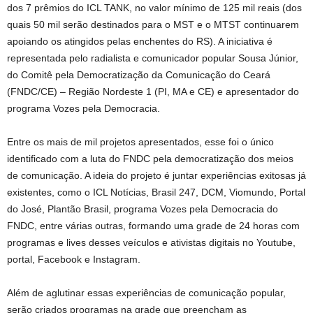
dos 7 prêmios do ICL TANK, no valor mínimo de 125 mil reais (dos
quais 50 mil serão destinados para o MST e o MTST continuarem
apoiando os atingidos pelas enchentes do RS). A iniciativa é
representada pelo radialista e comunicador popular Sousa Júnior,
do Comitê pela Democratização da Comunicação do Ceará
(FNDC/CE) – Região Nordeste 1 (PI, MA e CE) e apresentador do
programa Vozes pela Democracia.
Entre os mais de mil projetos apresentados, esse foi o único
identificado com a luta do FNDC pela democratização dos meios
de comunicação. A ideia do projeto é juntar experiências exitosas já
existentes, como o ICL Notícias, Brasil 247, DCM, Viomundo, Portal
do José, Plantão Brasil, programa Vozes pela Democracia do
FNDC, entre várias outras, formando uma grade de 24 horas com
programas e lives desses veículos e ativistas digitais no Youtube,
portal, Facebook e Instagram.
Além de aglutinar essas experiências de comunicação popular,
serão criados programas na grade que preencham as