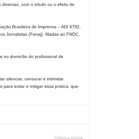
iversas, com o intuito ou o efeito de
ciação Brasileira de Imprensa – ADI 6792,
s Jornalistas (Fenaj), filiadas ao FNDC,
 no domicílio do profissional de
 silenciar, censurar e intimidar
para evitar e mitigar essa prática, que
Próxima notícia