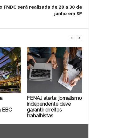
do FNDC será realizada de 28 a 30 de
junho em SP
a
FENAJ alerta: jornalismo
independente deve
a EBC
garantir direitos
trabalhistas