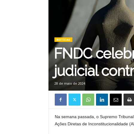
NOTÍCIAS
FNDC celebr
judicial cont
28 de maio de 2024
Na semana passada, o Supremo Tribunal Fe
Ações Diretas de Inconstitucionalidade (A