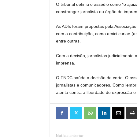
O tribunal definiu o assédio como “o aju
constranger jornalista ou órgão de impren
As ADIs foram propostas pela Associação B
com a contribuição, como amici curiae (a
entre outras.
Com a decisão, jornalistas judicialmente 
imprensa.
O FNDC saúda a decisão da corte. O assédi
jornalistas e comunicadores. Como lembra
atenta contra a liberdade de expressão e
Notícia anterior