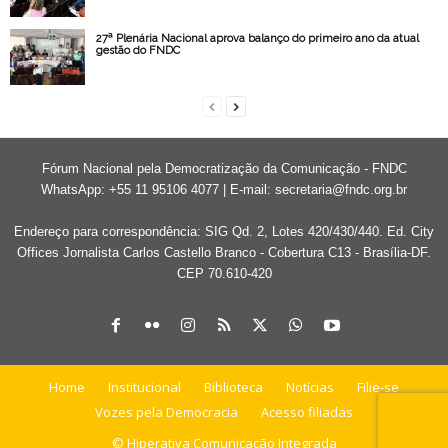
27ª Plenária Nacional aprova balanço do primeiro ano da atual
gestão do FNDC
Fórum Nacional pela Democratização da Comunicação - FNDC
WhatsApp: +55 11 95106 4077 | E-mail:
secretaria@fndc.org.br
Endereço para correspondência: SIG Qd. 2, Lotes 420/430/440. Ed. City
Offices Jornalista Carlos Castello Branco - Cobertura C13 - Brasília-DF.
CEP 70.610-420
Home
Institucional
Biblioteca
Notícias
Filie-se
Vozes pela Democracia
Acesso filiadas
© Hiperativa Comunicação Integrada