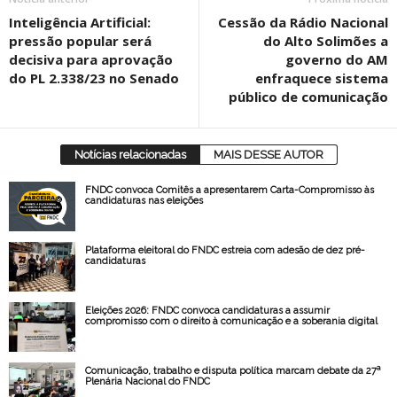
Inteligência Artificial:
Cessão da Rádio Nacional
pressão popular será
do Alto Solimões a
decisiva para aprovação
governo do AM
do PL 2.338/23 no Senado
enfraquece sistema
público de comunicação
Notícias relacionadas
MAIS DESSE AUTOR
FNDC convoca Comitês a apresentarem Carta-Compromisso às
candidaturas nas eleições
Plataforma eleitoral do FNDC estreia com adesão de dez pré-
candidaturas
Eleições 2026: FNDC convoca candidaturas a assumir
compromisso com o direito à comunicação e a soberania digital
Comunicação, trabalho e disputa política marcam debate da 27ª
Plenária Nacional do FNDC