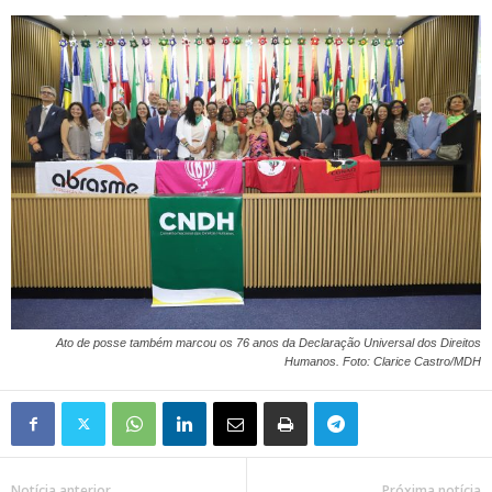
Ato de posse também marcou os 76 anos da Declaração Universal dos Direitos
Humanos. Foto: Clarice Castro/MDH
Notícia anterior
Próxima notícia