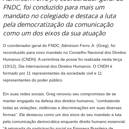
FNDC, foi conduzido para mais um
mandato no colegiado e destaca a luta
pela democratização da comunicação
como um dos eixos da sua atuação
O coordenador-geral do FNDC, Admirson Ferro Jr. (Greg), foi
reconduzido para novo mandato no Conselho Nacional dos Direitos
Humanos (CNDH). A cerimônia de posse foi realizada nesta terça
(10/12), Dia Internacional dos Direitos Humanos. O CNDH é
formado por 11 representantes da sociedade civil e 11
representantes do poder público.
Em suas redes sociais, Greg renovou seu compromisso de se
manter engajado na defesa dos direitos humanos, “combatendo
todas as violações, violências e discriminações em suas diversas
formas”. Ele destacou como um dos eixos do seu mandato a luta
pela comunicação democrática enquanto direito humano essencial.
“A retomada da participação social na Empresa Brasileira de