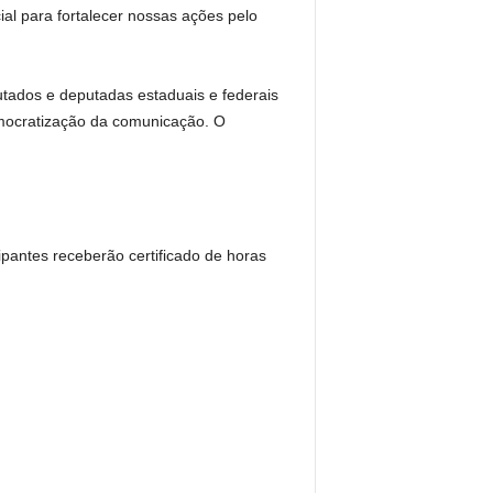
l para fortalecer nossas ações pelo
tados e deputadas estaduais e federais
mocratização da comunicação. O
cipantes receberão certificado de horas