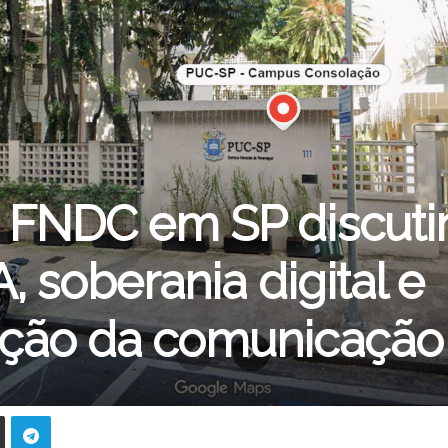
 FNDC em SP discuti
A, soberania digital e
ação da comunicação