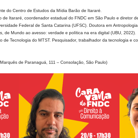
ente do Centro de Estudos da Mídia Barão de Itararé.
o de Itararé, coordenador estadual do FNDC em São Paulo e diretor 
ersidade Federal de Santa Catarina (UFSC). Doutora em Antropologia 
os, de Mundo ao avesso: verdade e política na era digital (UBU, 2022).
 de Tecnologia do MTST. Pesquisador, trabalhador da tecnologia e c
Marquês de Paranaguá, 111 – Consolação, São Paulo)