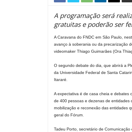
A programação será realiz
gratuitas e poderão ser fe
A Caravana do FNDC em São Paulo, neste s
avanço à soberania ou da precarização do 
videomaker Thiago Guimarães (Ora Thiago)
O segundo debate do dia, que abrirá a P
da Universidade Federal de Santa Catarin
Itararé.
A expectativa é de casa cheia e debates 
de 400 pessoas e dezenas de entidades d
mobilização e reconexão das entidades 
geral do Fórum.
Tadeu Porto, secretário de Comunicação 