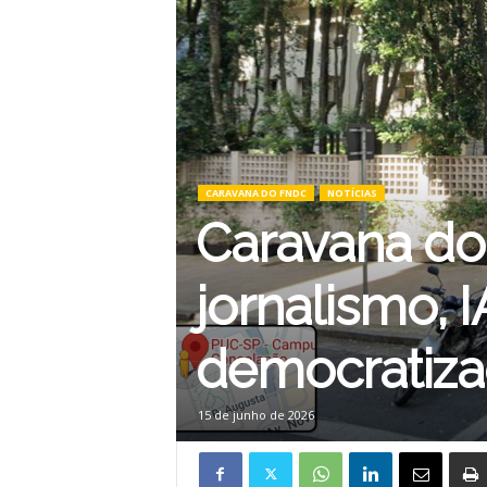
CARAVANA DO FNDC
NOTÍCIAS
Caravana do
jornalismo, I
democratiz
15 de junho de 2026