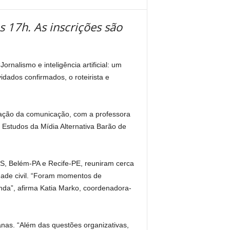
 17h. As inscrições são
nalismo e inteligência artificial: um
dados confirmados, o roteirista e
ização da comunicação, com a professora
 Estudos da Mídia Alternativa Barão de
RS, Belém-PA e Recife-PE, reuniram cerca
dade civil. “Foram momentos de
da”, afirma Katia Marko, coordenadora-
as. “Além das questões organizativas,