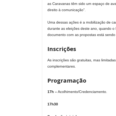
as Caravanas têm sido um espaço de avan
direito à comunicação”.
Uma dessas ações é a mobilização de can
durante as eleições deste ano, quando 
documento com as propostas está sendo d
Inscrições
As inscrições são gratuitas, mas limitadas
complementares.
Programação
17h –
Acolhimento/Credenciamento.
17h30