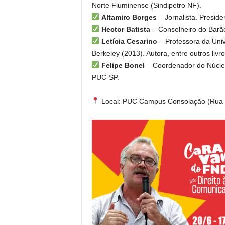
Norte Fluminense (Sindipetro NF).
Altamiro Borges
– Jornalista. Presid
Hector Batista
– Conselheiro do Barã
Letícia Cesarino
– Professora da Univ
Berkeley (2013). Autora, entre outros livr
Felipe Bonel
– Coordenador do Núcleo
PUC-SP.
Local: PUC Campus Consolação (Rua 