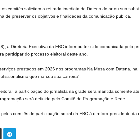
, os comitês solicitam a retirada imediata de Datena do ar ou sua sub
a de preservar os objetivos e finalidades da comunicação pública.
(8), a Diretoria Executiva da EBC informou ter sido comunicada pelo p
 participar do processo eleitoral deste ano.
serviços prestados em 2026 nos programas Na Mesa com Datena, na TV 
rofissionalismo que marcou sua carreira”.
itoral, a participação do jornalista na grade será mantida somente at
rogramação será definida pelo Comitê de Programação e Rede.
elos comitês de participação social da EBC à diretora-presidente da