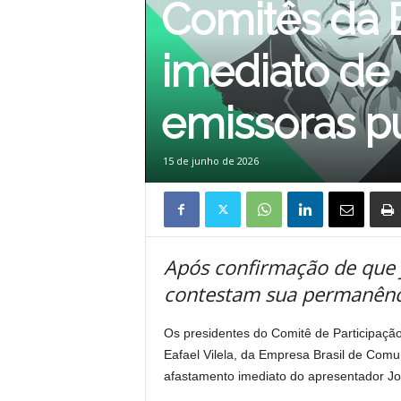
Comitês da
imediato de
emissoras p
15 de junho de 2026
Após confirmação de que jo
contestam sua permanênci
Os presidentes do Comitê de Participação
Eafael Vilela, da Empresa Brasil de Com
afastamento imediato do apresentador Jo