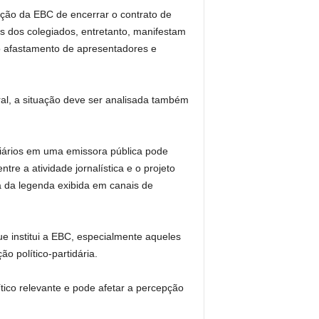
ção da EBC de encerrar o contrato de
es dos colegiados, entretanto, manifestam
 o afastamento de apresentadores e
ral, a situação deve ser analisada também
iários em uma emissora pública pode
re a atividade jornalística e o projeto
ia da legenda exibida em canais de
e institui a EBC, especialmente aqueles
o político-partidária.
tico relevante e pode afetar a percepção