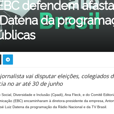
 EBC defendem afast
 Datena da programa
úblicas
rnalista vai disputar eleições, colegiados d
a no ar até 30 de junho
 Social, Diversidade e Inclusão (Cpadi), Ana Fleck, e do Comitê Edit
unicação (EBC) encaminharam à diretora-presidente da empresa, Antoni
sé Luiz Datena da programação da Rádio Nacional e da TV Brasil.