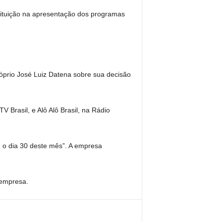
stituição na apresentação dos programas
róprio José Luiz Datena sobre sua decisão
Brasil, e Alô Alô Brasil, na Rádio
é o dia 30 deste mês”. A empresa
 empresa.