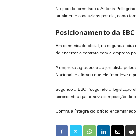
No pedido formulado a Antonia Pellegrino
atualmente conduzidos por ele, como form
Posicionamento da EBC
Em comunicado oficial, na segunda-feira 
de encerrar o contrato com a empresa para
A empresa agradeceu ao jornalista pelos 
Nacional, e afirmou que ele “manteve o p
Segundo a EBC, “seguindo a legislação ele
acrescentou que a nova composição da p
Confira a
íntegra do ofício
encaminhado p