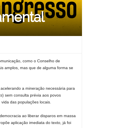
damental
Comunicação, como o Conselho de
ais amplos, mas que de alguma forma se
os, acelerando a mineração necessária para
rs
) sem consulta prévia aos povos
 vida das populações locais.
 democracia ao liberar disparos em massa
ropõe aplicação imediata do texto, já foi