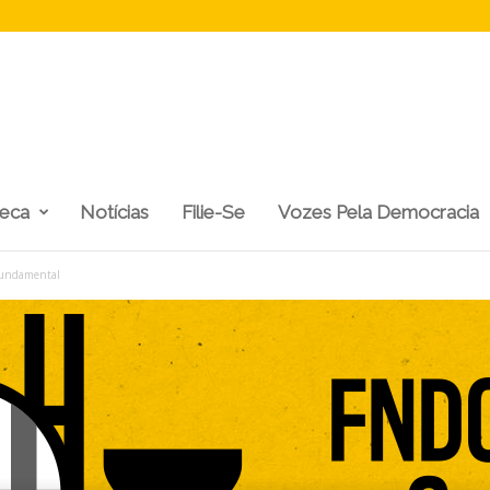
teca
Notícias
Filie-Se
Vozes Pela Democracia
 fundamental