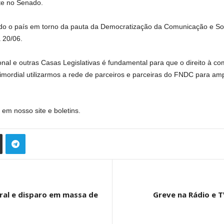
te no Senado.
ndo o país em torno da pauta da Democratização da Comunicação e S
 20/06.
l e outras Casas Legislativas é fundamental para que o direito à co
ordial utilizarmos a rede de parceiros e parceiras do FNDC para ampl
em nosso site e boletins.
oral e disparo em massa de
Greve na Rádio e T