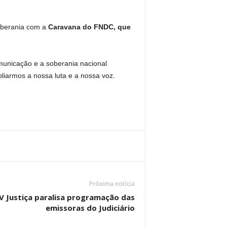
oberania com a
Caravana do FNDC, que
municação e a soberania nacional
iarmos a nossa luta e a nossa voz.
Próxima notícia
V Justiça paralisa programação das
emissoras do Judiciário