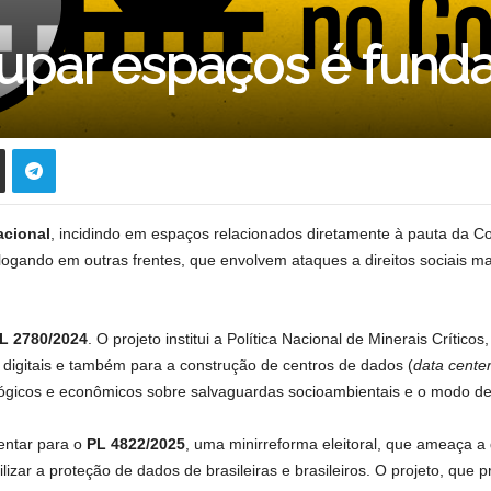
Ocupar espaços é fun
cional
, incidindo em espaços relacionados diretamente à pauta da 
gando em outras frentes, que envolvem ataques a direitos sociais m
L 2780/2024
. O projeto institui a Política Nacional de Minerais Crític
digitais e também para a construção de centros de dados (
data cente
nológicos e econômicos sobre salvaguardas socioambientais e o modo de
entar para o
PL 4822/2025
, uma minirreforma eleitoral, que ameaça a
ilizar a proteção de dados de brasileiras e brasileiros. O projeto, que p