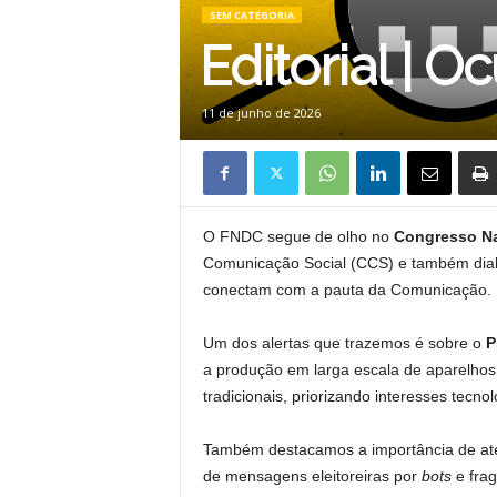
SEM CATEGORIA
Editorial | 
11 de junho de 2026
O FNDC segue de olho no
Congresso Na
Comunicação Social (CCS) e também dialo
conectam com a pauta da Comunicação.
Um dos alertas que trazemos é sobre o
P
a produção em larga escala de aparelhos 
tradicionais, priorizando interesses tec
Também destacamos a importância de at
de mensagens eleitoreiras por
bots
e frag