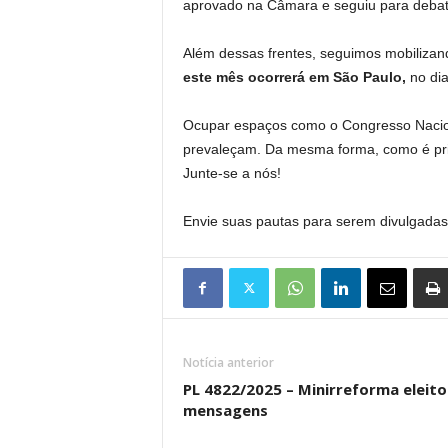
aprovado na Câmara e seguiu para deba
Além dessas frentes, seguimos mobiliza
este mês ocorrerá em São Paulo,
no dia
Ocupar espaços como o Congresso Naciona
prevaleçam. Da mesma forma, como é prim
Junte-se a nós!
Envie suas pautas para serem divulgadas 
Notícia anterior
PL 4822/2025 – Minirreforma eleit
mensagens