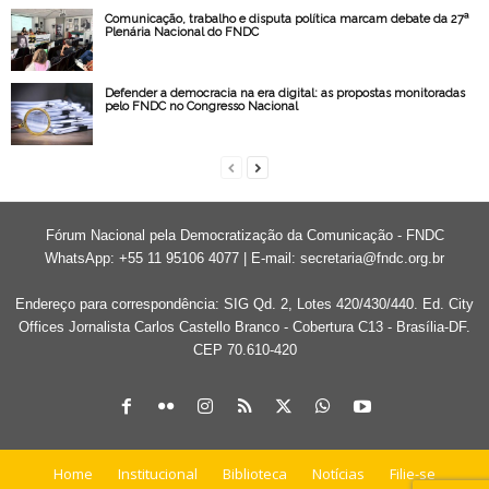
Comunicação, trabalho e disputa política marcam debate da 27ª
Plenária Nacional do FNDC
Defender a democracia na era digital: as propostas monitoradas
pelo FNDC no Congresso Nacional
Fórum Nacional pela Democratização da Comunicação - FNDC
WhatsApp: +55 11 95106 4077 | E-mail:
secretaria@fndc.org.br
Endereço para correspondência: SIG Qd. 2, Lotes 420/430/440. Ed. City
Offices Jornalista Carlos Castello Branco - Cobertura C13 - Brasília-DF.
CEP 70.610-420
Home
Institucional
Biblioteca
Notícias
Filie-se