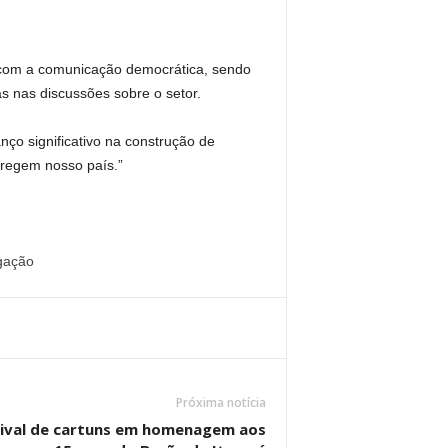
 com a comunicação democrática, sendo
s nas discussões sobre o setor.
ço significativo na construção de
 regem nosso país.”
gação
Próxima notícia
stival de cartuns em homenagem aos