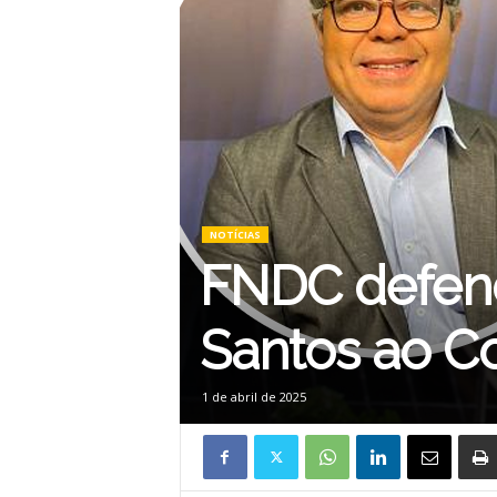
NOTÍCIAS
FNDC defend
Santos ao Co
1 de abril de 2025