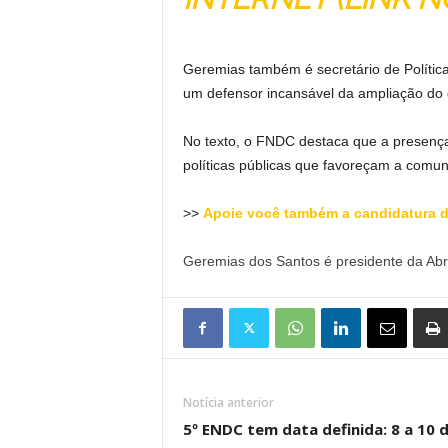
Geremias também é secretário de Polític
um defensor incansável da ampliação do d
No texto, o FNDC destaca que a presença
políticas públicas que favoreçam a comun
>>
Apoie você também a candidatura 
Geremias dos Santos é presidente da Ab
Notícia anterior
5º ENDC tem data definida: 8 a 10 