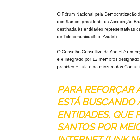
O Fórum Nacional pela Democratização 
dos Santos, presidente da Associação Bra
destinada às entidades representativas d
de Telecomunicações (Anatel).
O Conselho Consultivo da Anatel é um órg
e é integrado por 12 membros designados 
presidente Lula e ao ministro das Comuni
PARA REFORÇAR 
ESTÁ BUSCANDO 
ENTIDADES, QUE
SANTOS POR MEIO
INTERNET (LINK N