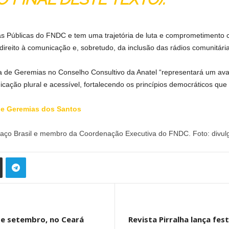
as Públicas do FNDC e tem uma trajetória de luta e comprometimento
ireito à comunicação e, sobretudo, da inclusão das rádios comunitária
 de Geremias no Conselho Consultivo da Anatel “representará um avan
icação plural e acessível, fortalecendo os princípios democráticos que
de Geremias dos Santos
raço Brasil e membro da Coordenação Executiva do FNDC. Foto: divul
de setembro, no Ceará
Revista Pirralha lança fe