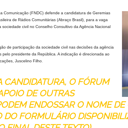
da Comunicação (FNDC) defende a candidatura de Geremias
sileira de Rádios Comunitárias (Abraço Brasil), para a vaga
a sociedade civil no Conselho Consultivo da Agência Nacional
ão de participação da sociedade civil nas decisões da agência
pelo presidente da República. A indicação é direcionada ao
cações, Juscelino Filho.
A CANDIDATURA, O FÓRUM
APOIO DE OUTRAS
 PODEM ENDOSSAR O NOME DE 
 DO FORMULÁRIO DISPONIBIL
O FINAL DESTE TEXTO).