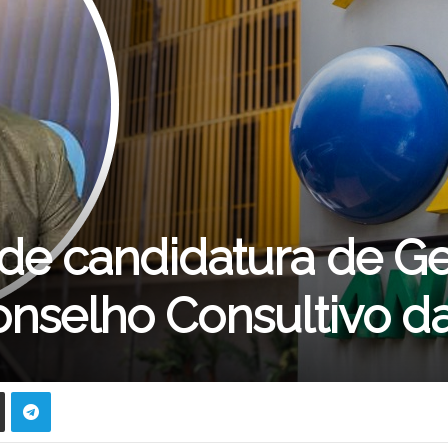
e candidatura de G
nselho Consultivo da