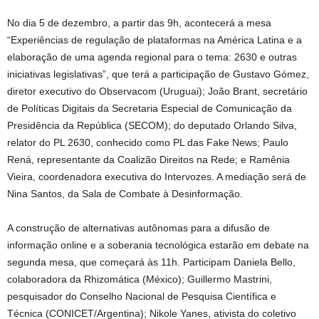
No dia 5 de dezembro, a partir das 9h, acontecerá a mesa
“Experiências de regulação de plataformas na América Latina e a
elaboração de uma agenda regional para o tema: 2630 e outras
iniciativas legislativas”, que terá a participação de Gustavo Gómez,
diretor executivo do Observacom (Uruguai); João Brant, secretário
de Políticas Digitais da Secretaria Especial de Comunicação da
Presidência da República (SECOM); do deputado Orlando Silva,
relator do PL 2630, conhecido como PL das Fake News; Paulo
Rená, representante da Coalizão Direitos na Rede; e Ramênia
Vieira, coordenadora executiva do Intervozes. A mediação será de
Nina Santos, da Sala de Combate à Desinformação.
A construção de alternativas autônomas para a difusão de
informação online e a soberania tecnológica estarão em debate na
segunda mesa, que começará às 11h. Participam Daniela Bello,
colaboradora da Rhizomática (México); Guillermo Mastrini,
pesquisador do Conselho Nacional de Pesquisa Científica e
Técnica (CONICET/Argentina); Nikole Yanes, ativista do coletivo