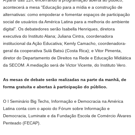
A partir das 11h, encerrando a programação aberta ao público,
acontecerá a mesa “Educação para a mídia e a construção de
alternativas: como empoderar e fomentar espaços de participação
social de usuários da América Latina para a melhoria do ambiente
digital”. Os debatedores serão Isabella Henriques, diretora
executiva do Instituto Alana; Juliana Cintra, coordenadora
institucional da Ação Educativa; Kemly Camacho, coordenadora-
geral da cooperativa Sulá Batsú (Costa Rica); e Vitor Pimenta,
diretor do Departamento de Direitos na Rede e Educação Midiática
da SECOM. A mediação será de Victor Vicente, do Instituto Vero.
As mesas de debate serão realizadas na parte da manhã, de
forma gratuita e abertas à participação do público.
O I Seminário Big Techs, Informação e Democracia na América
Latina conta com o apoio do Fórum sobre Informação e
Democracia, Luminate e da Fundação Escola de Comércio Álvares
Penteado (FECAP).