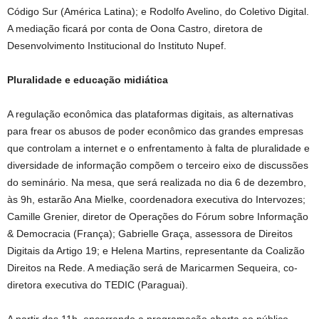
Código Sur (América Latina); e Rodolfo Avelino, do Coletivo Digital.
A mediação ficará por conta de Oona Castro, diretora de
Desenvolvimento Institucional do Instituto Nupef.
Pluralidade e educação midiática
A regulação econômica das plataformas digitais, as alternativas
para frear os abusos de poder econômico das grandes empresas
que controlam a internet e o enfrentamento à falta de pluralidade e
diversidade de informação compõem o terceiro eixo de discussões
do seminário. Na mesa, que será realizada no dia 6 de dezembro,
às 9h, estarão Ana Mielke, coordenadora executiva do Intervozes;
Camille Grenier, diretor de Operações do Fórum sobre Informação
& Democracia (França); Gabrielle Graça, assessora de Direitos
Digitais da Artigo 19; e Helena Martins, representante da Coalizão
Direitos na Rede. A mediação será de Maricarmen Sequeira, co-
diretora executiva do TEDIC (Paraguai).