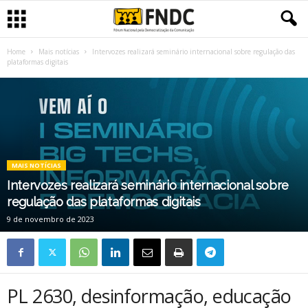
Home
Mais notícias
Intervozes realizará seminário internacional sobre regulação das
plataformas digitais
MAIS NOTÍCIAS
Intervozes realizará seminário internacional sobre
regulação das plataformas digitais
9 de novembro de 2023
PL 2630, desinformação, educação