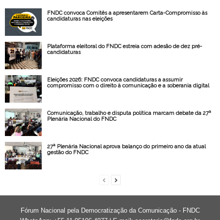
FNDC convoca Comitês a apresentarem Carta-Compromisso às
candidaturas nas eleições
Plataforma eleitoral do FNDC estreia com adesão de dez pré-
candidaturas
Eleições 2026: FNDC convoca candidaturas a assumir
compromisso com o direito à comunicação e a soberania digital
Comunicação, trabalho e disputa política marcam debate da 27ª
Plenária Nacional do FNDC
27ª Plenária Nacional aprova balanço do primeiro ano da atual
gestão do FNDC
Fórum Nacional pela Democratização da Comunicação - FNDC