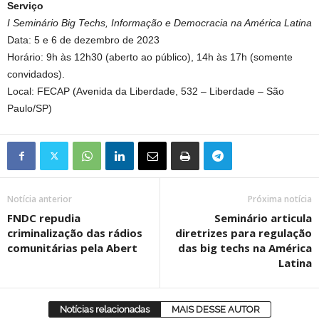
Serviço
I Seminário Big Techs, Informação e Democracia na América Latina
Data: 5 e 6 de dezembro de 2023
Horário: 9h às 12h30 (aberto ao público), 14h às 17h (somente
convidados).
Local: FECAP (Avenida da Liberdade, 532 – Liberdade – São
Paulo/SP)
Notícia anterior
Próxima notícia
FNDC repudia
Seminário articula
criminalização das rádios
diretrizes para regulação
comunitárias pela Abert
das big techs na América
Latina
Notícias relacionadas
MAIS DESSE AUTOR