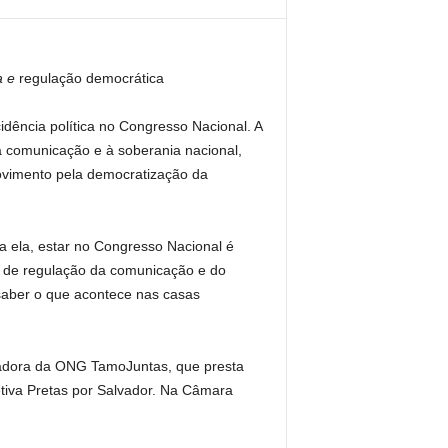
a e
regulação democrática
dência política no Congresso Nacional. A
 à comunicação e à soberania nacional,
ovimento pela democratização da
a ela, estar no Congresso Nacional é
s de regulação da comunicação e do
 saber o que acontece nas casas
ndadora da ONG TamoJuntas, que presta
etiva Pretas por Salvador. Na Câmara