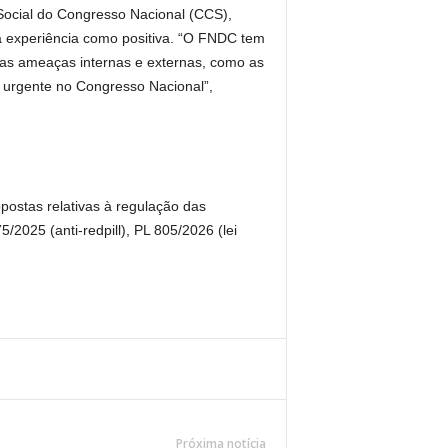
Social do Congresso Nacional (CCS),
a experiência como positiva. “O FNDC tem
ias ameaças internas e externas, como as
é urgente no Congresso Nacional”,
ostas relativas à regulação das
/2025 (anti-redpill), PL 805/2026 (lei
Próxima notícia