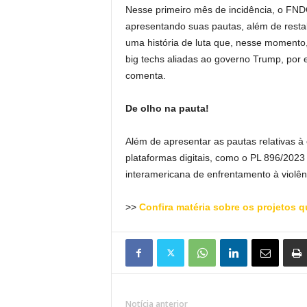
Nesse primeiro mês de incidência, o FND
apresentando suas pautas, além de resta
uma história de luta que, nesse momento
big techs aliadas ao governo Trump, por e
comenta.
De olho na pauta!
Além de apresentar as pautas relativas 
plataformas digitais, como o PL 896/2023 
interamericana de enfrentamento à violênc
>>
Confira matéria sobre os projeto
Notícia anterior