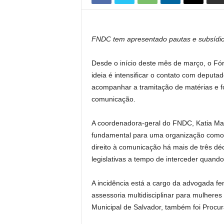
FNDC tem apresentado pautas e subsídios 
Desde o início deste mês de março, o Fó
ideia é intensificar o contato com deputa
acompanhar a tramitação de matérias e f
comunicação.
A coordenadora-geral do FNDC, Katia Mark
fundamental para uma organização como o
direito à comunicação há mais de três dé
legislativas a tempo de interceder quando
A incidência está a cargo da advogada f
assessoria multidisciplinar para mulhere
Municipal de Salvador, também foi Procu