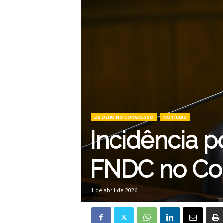
DE OLHO NO CONGRESSO
NOTÍCIAS
Incidência po
FNDC no Co
1 de abril de 2026