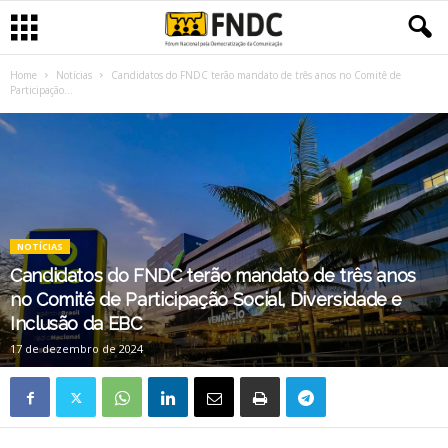
Home
Notícias
Candidatos do FNDC terão mandato de três anos no Comitê de
Participação...
NOTÍCIAS
Candidatos do FNDC terão mandato de três anos
no Comitê de Participação Social, Diversidade e
Inclusão da EBC
17 de dezembro de 2024