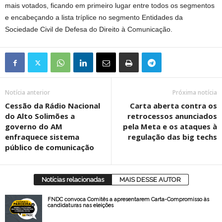
mais votados, ficando em primeiro lugar entre todos os segmentos
e encabeçando a lista tríplice no segmento Entidades da
Sociedade Civil de Defesa do Direito à Comunicação.
Notícia anterior
Próxima notícia
Cessão da Rádio Nacional
Carta aberta contra os
do Alto Solimões a
retrocessos anunciados
governo do AM
pela Meta e os ataques à
enfraquece sistema
regulação das big techs
público de comunicação
Notícias relacionadas
MAIS DESSE AUTOR
FNDC convoca Comitês a apresentarem Carta-Compromisso às
candidaturas nas eleições