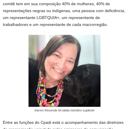
comitê tem em sua composição 40% de mulheres, 40% de
representações negras ou indígenas, uma pessoa com deficiência,
um representante LGBTQUIA+, um representante de
trabalhadores e um representante de cada macrorregião.
Karem Resende foi eleita membro suplente
Entre as funções do Cpadi está o acompanhamento das diretrizes